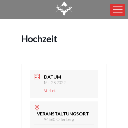
Hochzeit
DATUM
Mai 28 2022
Vorbei!
VERANSTALTUNGSORT
94560 Offenberg