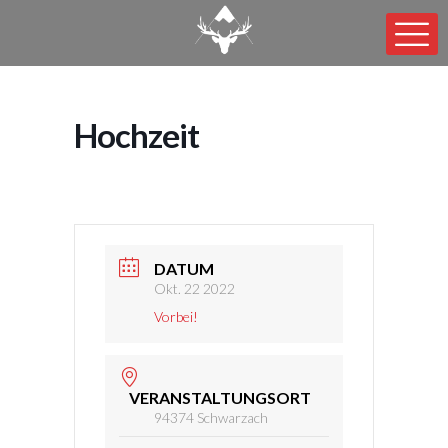
Hochzeit
DATUM
Okt. 22 2022
Vorbei!
VERANSTALTUNGSORT
94374 Schwarzach