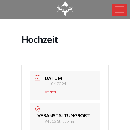
Hochzeit
DATUM
Juli 06 2024
Vorbei!
VERANSTALTUNGSORT
94315 Straubing